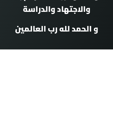
والاجتهاد والدراسة
و
الحمد لله رب العالمين