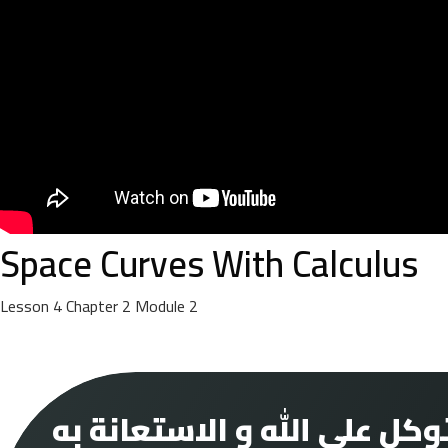
Space Curves With Calculus
Lesson
4
Chapter
2
Module
2
كل على الله و الاستعانة
به