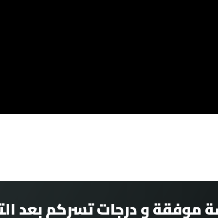
ة موفقة و درجات تسركم بعد التو