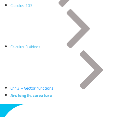
Calculus 103
Calculus 3 Videos
Ch13 – Vector functions
Arc length, curvature