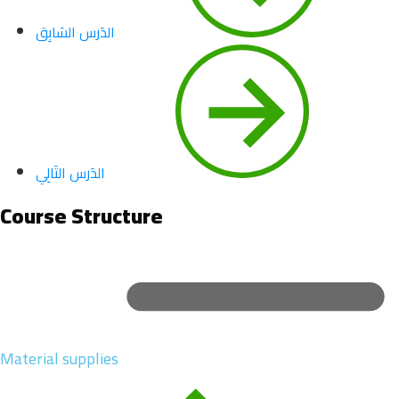
الدَرس السَابِق
الدَرس التَالِي
Course Structure
Material supplies