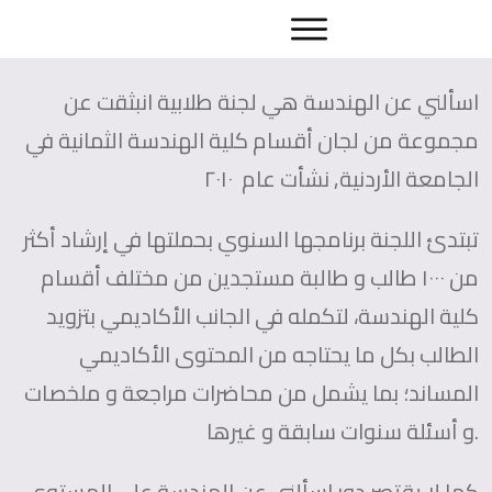
اسألني عن الهندسة هي لجنة طلابية انبثقت عن
مجموعة من لجان أقسام كلية الهندسة الثمانية في
الجامعة الأردنية, نشأت عام ٢٠١٠
تبتدئ اللجنة برنامجها السنوي بحملتها في إرشاد أكثر
من ١٠٠٠ طالب و طالبة مستجدين من مختلف أقسام
كلية الهندسة، لتكمله في الجانب الأكاديمي بتزويد
الطالب بكل ما يحتاجه من المحتوى الأكاديمي
المساند؛ بما يشمل من محاضرات مراجعة و ملخصات
و أسئلة سنوات سابقة و غيرها.
كما لا يقتصر دور اسألني عن الهندسة على المستوى