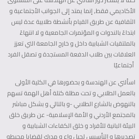
الأكاديمي فقط, إنما يمتد إلى الجوانب الأجتماعية و
الثقافية عن طريق القيام بأنشطة طلابية عدة ليس
ابتداءً بالندوات و المؤتمرات الجامعية و لا انتهاءً
بالملتقيات الشبابية داخل و خارج الجامعة التي تعزز
العلاقات بين طلاب الدفعة المستجدة و تصقل الفرد
أجتماعيًا
اسألني عن الهندسة و بحضورها في الكلية الأولى
بالعمل الطلابي و تحت مظلة كتلة أهل الهمة تسهم
بالنهوض بالشارع الطلابي -و بالتالي و بشكل مباشر
بالمجتمع الأردني و الأمة الإسلامية- عن طريق خلق
البيئة البانية للأفراد و خلق الكفاءات الشبابية و
تصديرها و التأسيس لجيل واع و مدرك لقضايا محيطه