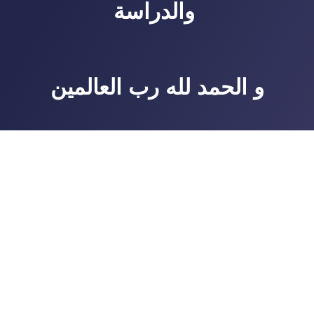
والدراسة
و الحمد لله رب العالمين