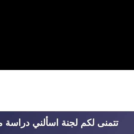
تتمنى لكم لجنة اسألني دراسة مو