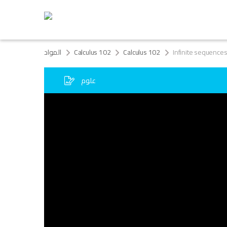
المواد
Calculus 102
Calculus 102
Infinite sequences
علوم