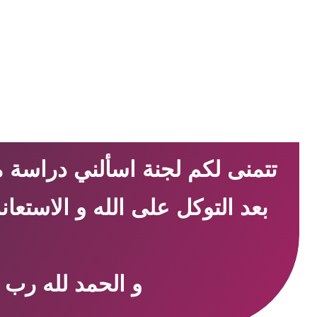
تتمنى لكم لجنة اسألني دراسة
بعد التوكل على الله و الاستعانة به والاجتهاد والدراسة
و الحمد لله رب ا