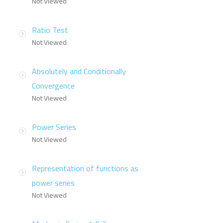
Not Viewed
Ratio Test
Not Viewed
Absolutely and Conditionally
Convergence
Not Viewed
Power Series
Not Viewed
Representation of functions as
power series
Not Viewed