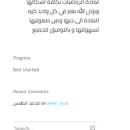
لمادة الرياضيات بكافة أشكالها
وبإذن الله بغير في كل واحد كره
المادة الى حبها ومن صعوبتها
لسهولتها و بالتوفيق للجميع
Progress
Not started
Recent Comments
محمد الطلاس
on
while_loop
Search