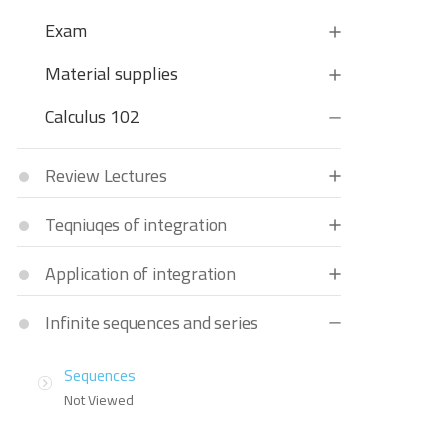
Exam
Material supplies
Calculus 102
Review Lectures
Teqniuqes of integration
Application of integration
Infinite sequences and series
Sequences
Not Viewed