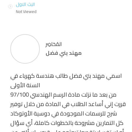
البث الاول
Not Viewed
المُحَاضِر
مهند بني فضل
اسمي مهند بني فضل طالب هندسة كهرباء في
السنة الأولى
من بعد ما نزلت مادة الرسم الهندسي 97/100
قررت إني أساعد الطلاب في المادة من خلال توفير
شرح للرسمات الموجودة في دوسية الأوتوكاد
كل التمارين مشروحة بالخطوات كاملة، أي سؤال