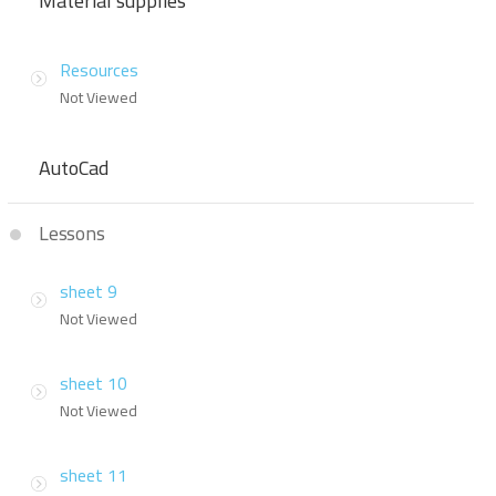
Material supplies
Resources
Not Viewed
AutoCad
Lessons
sheet 9
Not Viewed
sheet 10
Not Viewed
sheet 11