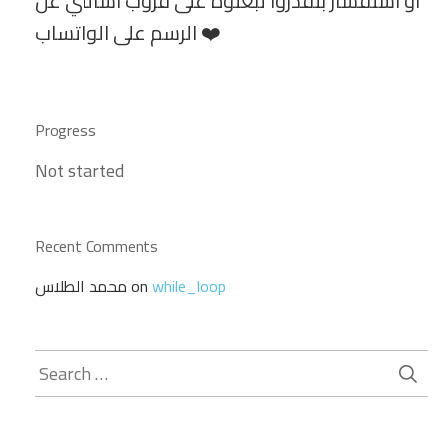
أو استفسار بتقدروا تبعثوه على قروب اسألني عن
الرسم على الواتساب ❤️
Progress
Not started
Recent Comments
محمد الطلاس
on
while_loop
Search
for: