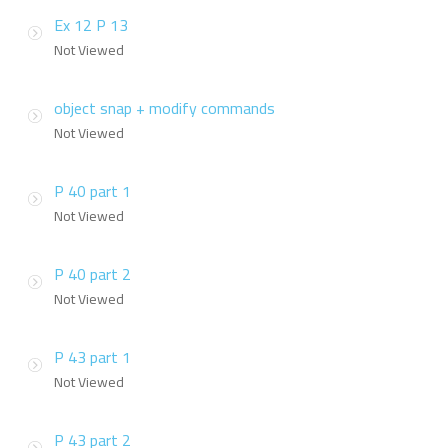
Ex 12 P 13
Not Viewed
object snap + modify commands
Not Viewed
P 40 part 1
Not Viewed
P 40 part 2
Not Viewed
P 43 part 1
Not Viewed
P 43 part 2