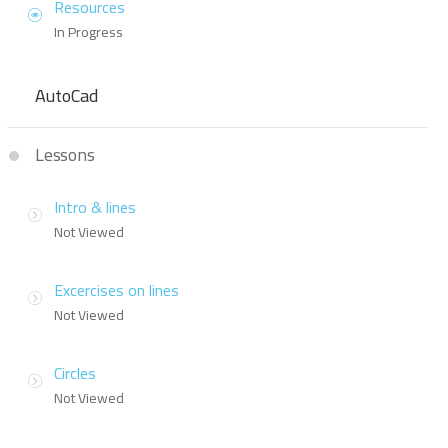
Resources
In Progress
AutoCad
Lessons
Intro & lines
Not Viewed
Excercises on lines
Not Viewed
Circles
Not Viewed