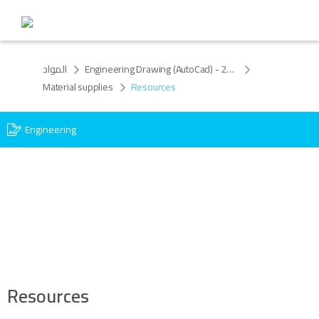
المواد
Engineering Drawing (AutoCad) - 2024
Material supplies
Resources
Engineering
Resources