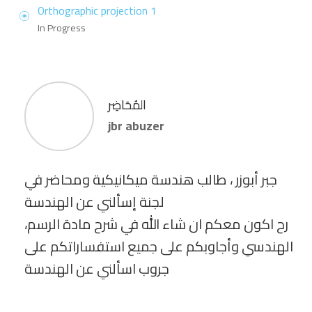
Orthographic projection 1
In Progress
المُحَاضِر
jbr abuzer
جبر أبوزر ، طالب هندسة ميكانيكية ومحاضر في
لجنة إسألني عن الهندسة
،رح اكون معكم ان شاء الله في شرح مادة الرسم
الهندسي وأجاوبكم على جميع استفساراتكم على
جروب اسألني عن الهندسة