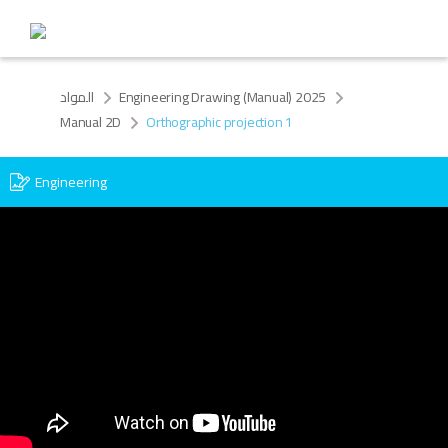
Engineering Drawing (Manual) 2025
المواد
Manual 2D
Orthographic projection 1
Engineering