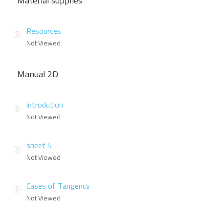
Material supplies
Resources
Not Viewed
Manual 2D
introdution
Not Viewed
sheet 5
Not Viewed
Cases of Tangency
Not Viewed