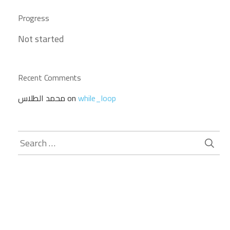
Progress
Not started
Recent Comments
while_loop
on
محمد الطلاس
Search
for: